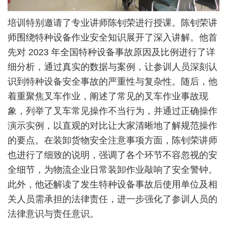
培训特别邀请了专业讲师陈钊荣进行授课。陈钊荣讲
师围绕特种设备作业安全知识展开了深入讲解。他首
先对
2023 年全国特种设备事故原因及比例进行了详
细分析，通过真实的数据与案例，让参训人员深刻认
识到特种设备安全事故的严重性与复杂性。随后，他
着重聚焦叉车作业，阐述了常见的叉车作业事故现
象，列举了叉车常见操作不当行为，并通过正确操作
演示实例，以直观的对比让大家清晰地了解规范操作
的要点。在装卸货物安全注意事项方面，陈钊荣讲师
也进行了细致的说明，强调了各个环节不容忽视的安
全细节，为物流企业日常装卸作业敲响了安全警钟。
此外，他还解读了发生特种设备事故后使用单位及相
关人员需承担的法律责任，进一步强化了参训人员的
法律意识与责任意识。