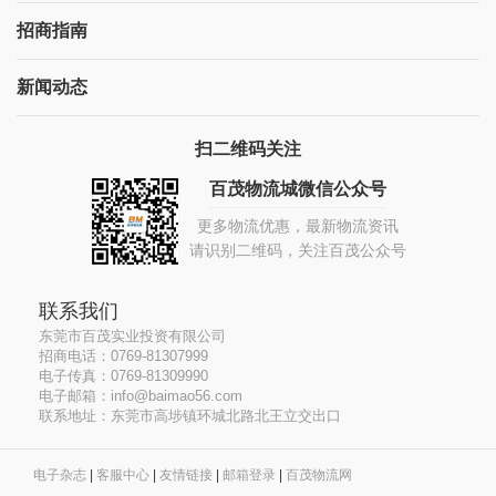
招商指南
新闻动态
扫二维码关注
百茂物流城微信公众号
更多物流优惠，最新物流资讯
请识别二维码，关注百茂公众号
联系我们
东莞市百茂实业投资有限公司
招商电话：0769-81307999
电子传真：0769-81309990
电子邮箱：info@baimao56.com
联系地址：东莞市高埗镇环城北路北王立交出口
电子杂志
|
客服中心
|
友情链接
|
邮箱登录
|
百茂物流网