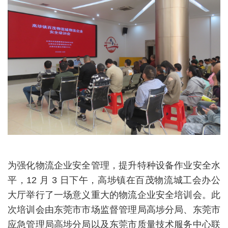
为强化物流企业安全管理，提升特种设备作业安全水
平，
12 月 3 日下午，高埗镇在百茂物流城工会办公
大厅举行了一场意义重大的物流企业安全培训会。此
次培训会由东莞市市场监督管理局高埗分局、东莞市
应急管理局高埗分局以及东莞市质量技术服务中心联