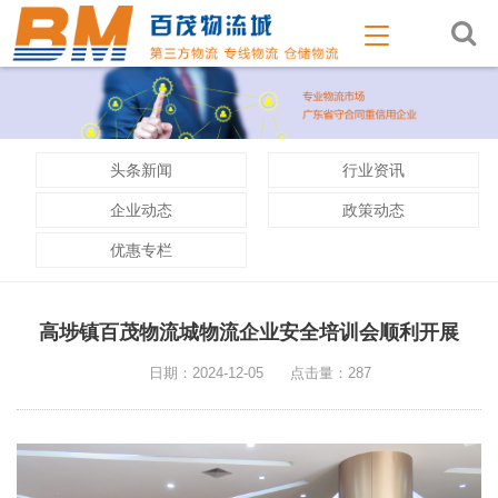
头条新闻
行业资讯
企业动态
政策动态
优惠专栏
高埗镇百茂物流城物流企业安全培训会顺利开展
日期：2024-12-05
点击量：287