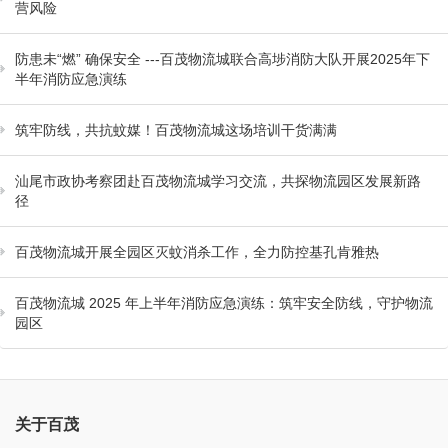
营风险
防患未“燃” 确保安全 ---百茂物流城联合高埗消防大队开展2025年下
半年消防应急演练
筑牢防线，共抗蚊媒！百茂物流城这场培训干货满满
汕尾市政协考察团赴百茂物流城学习交流，共探物流园区发展新路
径
百茂物流城开展全园区灭蚊消杀工作，全力防控基孔肯雅热
百茂物流城 2025 年上半年消防应急演练：筑牢安全防线，守护物流
园区
关于百茂