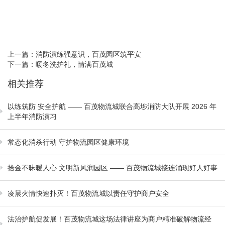
上一篇：
消防演练强意识，百茂园区筑平安
下一篇：
暖冬洗护礼，情满百茂城
相关推荐
以练筑防 安全护航 —— 百茂物流城联合高埗消防大队开展 2026 年
上半年消防演习
常态化消杀行动 守护物流园区健康环境
拾金不昧暖人心 文明新风润园区 —— 百茂物流城接连涌现好人好事
凌晨火情快速扑灭！百茂物流城以责任守护商户安全
法治护航促发展！百茂物流城这场法律讲座为商户精准破解物流经