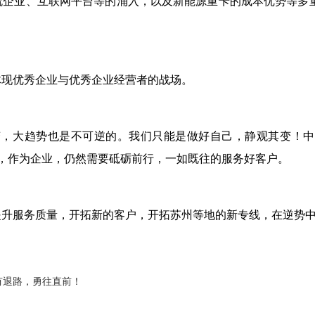
流企业、互联网平台等的涌入，以及新能源重卡的成本优势等多
体现优秀企业与优秀企业经营者的战场。
变，大趋势也是不可逆的。我们只能是做好自己，静观其变！
，作为企业，仍然需要砥砺前行，一如既往的服务好客户。
提升服务质量，开拓新的客户，开拓苏州等地的新专线，在逆势
有退路，勇往直前！