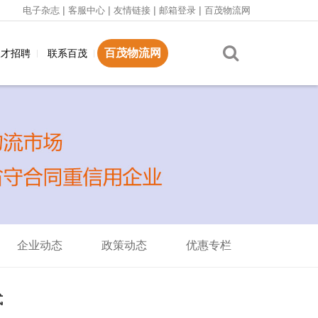
|
|
|
|
电子杂志
客服中心
友情链接
邮箱登录
百茂物流网
百茂物流网
人才招聘
联系百茂
企业动态
政策动态
优惠专栏
式