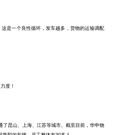
，这是一个良性循环，发车越多，货物的运输调配
拓力度！
通了昆山、上海、江苏等城市。截至目前，华申物
同类型的车辆，员工整体有
30
多人。