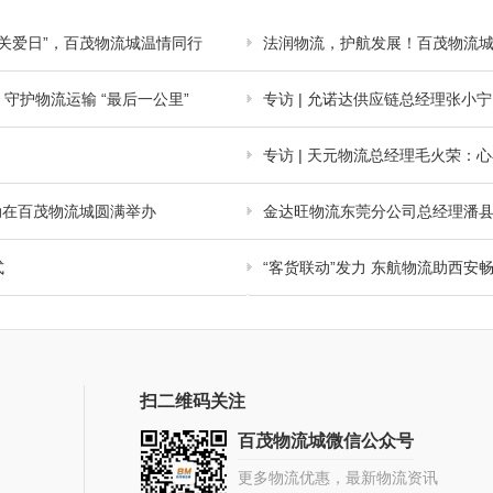
车司机关爱日”，百茂物流城温情同行
法润物流，护航发展！百茂物流城
护物流运输 “最后一公里”
专访 | 允诺达供应链总经理张小
专访 | 天元物流总经理毛火荣：
行动在百茂物流城圆满举办
金达旺物流东莞分公司总经理潘
式
“客货联动”发力 东航物流助西安
扫二维码关注
百茂物流城微信公众号
更多物流优惠，最新物流资讯