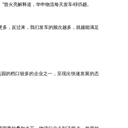
。”曾火亮解释道，华申物流每天发车
4
到
5
趟。
更多，反过来，我们发车的频次越多，就越能满足
流园的档口较多的企业之一，呈现出快速发展的态