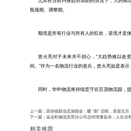
尤其在当前内卷趋势加剧的情况下，大的物
瓶颈期、调整期。
顺境是所有行业与所有人的狂欢，逆境才是
曾火亮对于未来并不担心，
“大趋势难以改
间。”作为一名物流行业的老兵，
曾火亮如是表示
同时，华申物流将持续坚守在百茂物流园，
上一篇：
高埗镇新业态游园会：暖 “新” 启程，喜迎元旦
下一篇：
金达旺物流东莞分公司总经理潘县添：人生没
相关推荐