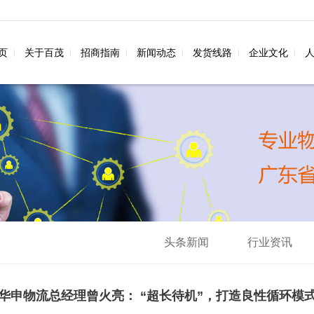
页
关于百茂
招商指南
新闻动态
发货线路
企业文化
头条新闻
行业资讯
华申物流总经理曾火亮： “超长待机”，打造良性循环模