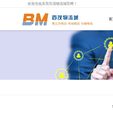
欢迎光临东莞百茂物流城官网！
首