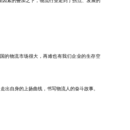
重因素的叠加之下，物流行业走到了拐点、发展的
中国的物流市场很大，再难也有我们企业的生存空
中走出自身的上扬曲线，书写物流人的奋斗故事。