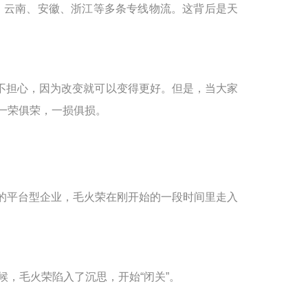
、云南、安徽、浙江等多条专线物流。
这背后是天
不担心，因为改变就可以变得更好。但是，当大家
一荣俱荣，一损俱损。
的平台型企业，毛火荣在刚开始的一段时间里走入
候，毛火荣陷入了沉思，开始“闭关”。