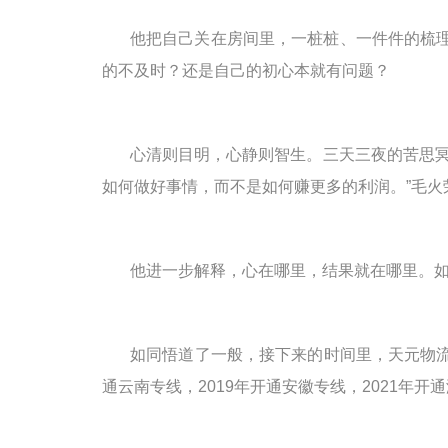
他把自己关在房间里，一桩桩、一件件的梳
的不及时？还是自己的初心本就有问题？
心清则目明
，
心静则智生。
三天三夜的苦思
如何做好事情，而不是如何赚更多的利润。”毛火
他进一步解释，心在哪里，结果就在哪里。
如同悟道了一般，接下来的时间里，天元物
通云南专线，
2019
年开通安徽专线，
2021
年开通