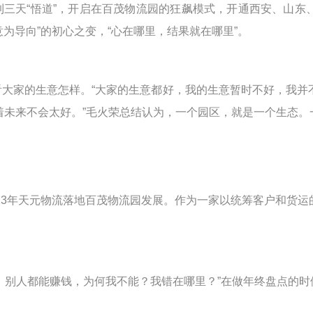
到三天
“悟道”，开启在百茂物流园的狂飙模式，开通西安、山东
意为导向”的初心之变，“心在哪里，结果就在哪里”。
看大家的生意怎样。
“大家的生意都好，我的生意暂时不好，我并
着未来不会太好。”毛火荣总结认为，一个园区，就是一个生态。
13
年天元物流落地百茂物流园发展。作为一家以统筹客户和货运
。别人都能赚钱，为何我不能？我错在哪里？”在做年终盘点的时