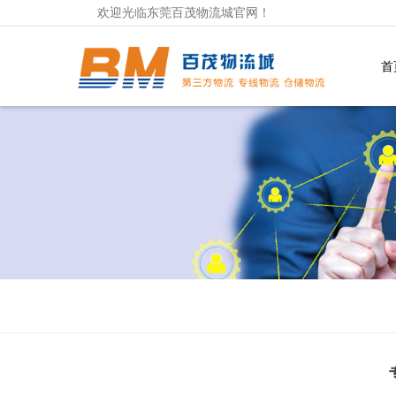
欢迎光临东莞百茂物流城官网！
首