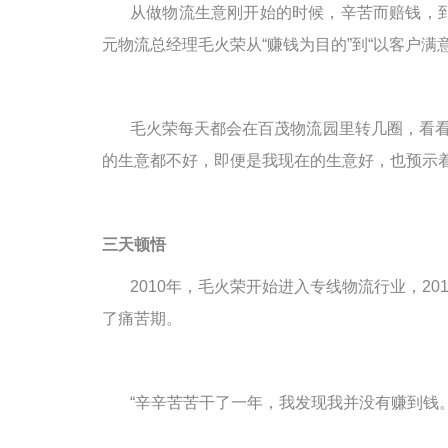
从做物流生意刚开始的时候，辛苦而赔钱，
元物流总经理毛火荣从
“赚钱为目的”到“以客户满
毛火荣每天都会在百茂物流园里转几圈，看
的生意都不好，即便是我现在的生意好，也预示
三天顿悟
2010
年，毛火荣开始进入专线物流行业，
20
了痛苦期。
“辛辛苦苦干了一年，我发现我并没有赚到钱