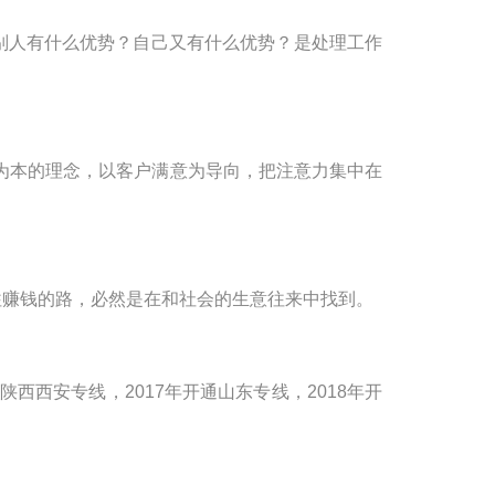
别人有什么优势？自己又有什么优势？是处理工作
人为本的理念，以客户满意为导向，把注意力集中在
往赚钱的路，必然是在和社会的生意往来中找到。
陕西西安专线，
2017
年开通山东专线，
2018
年开