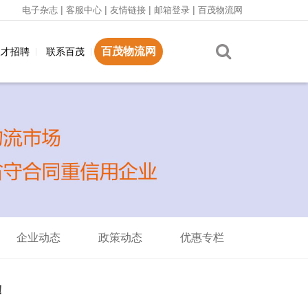
|
|
|
|
电子杂志
客服中心
友情链接
邮箱登录
百茂物流网
百茂物流网
人才招聘
联系百茂
企业动态
政策动态
优惠专栏
！