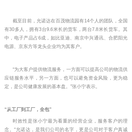
截至目前，允诺达在百茂物流园有
14
个人的团队，全国
有
30
多人，拥有
3
台
9.6
米长的货车，两台
7.8
米长货车。其
中，电子产品占
6
成，如比亚迪、南京中兴通讯、合肥阳光
电源、京东方等龙头企业均为其客户。
“为大客户提供物流服务，一方面可以提高公司的物流供
应链服务水平，另一方面，也可以避免资金风险，更为稳
定，是公司健康发展的基本盘。”张小宁表示。
“从工厂到工厂，全包”
时效性是张小宁最为看重的经营企业，服务客户的理
念。
“允诺达，是我们公司的名字，更是公司对于客户真诚