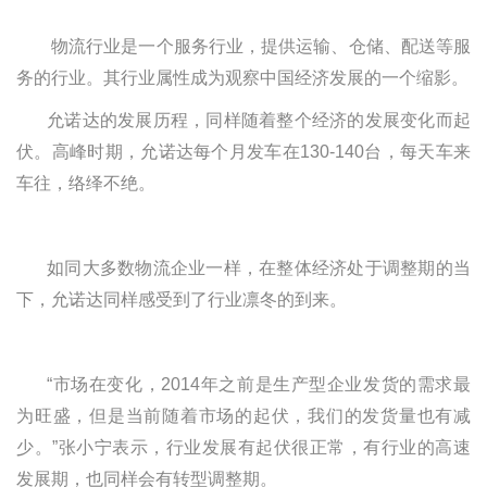
‌ 物流行业是一个服务行业‌，提供运输、仓储、配送等服
务的行业。其行业属性成为观察中国经济发展的一个缩影。
允诺达的发展历程，同样随着整个经济的发展变化而起
伏。高峰时期，允诺达每个月发车在
130-140
台，每天车来
车往，络绎不绝
。
如同大多数物流企业一样，在整体经济处于调整期的当
下，允诺达同样感受到了行业凛冬的到来。
“市场在变化，
2014
年之前是生产型企业发货的需求最
为旺盛，但是当前随着市场的起伏，我们的发货量也有减
少。”张小宁表示，行业发展有起伏很正常，有行业的高速
发展期，也同样会有转型调整期。