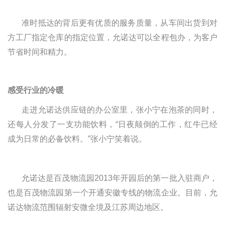
准时抵达的背后更有优质的服务质量，从车间出货到对
方工厂指定仓库的指定位置，允诺达可以全程包办，为客户
节省时间和精力。
感受行业的冷暖
走进允诺达供应链的办公室里，张小宁在泡茶的同时，
还每人分发了一支功能饮料，
“日夜颠倒的工作，红牛已经
成为日常的必备饮料。”张小宁笑着说。
允诺达是百茂物流园
2013
年开园后的第一批入驻商户，
也是百茂物流园第一个开通安徽专线的物流企业。目前，允
诺达物流范围
辐射安微全境及江苏周边地区。