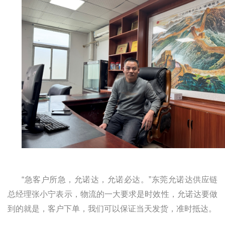
“急客户所急，允诺达，允诺必达。”东莞允诺达供应链
总经理张小宁表示，物流的一大要求是时效性，允诺达要做
到的就是，客户下单，我们可以保证当天发货，准时抵达。