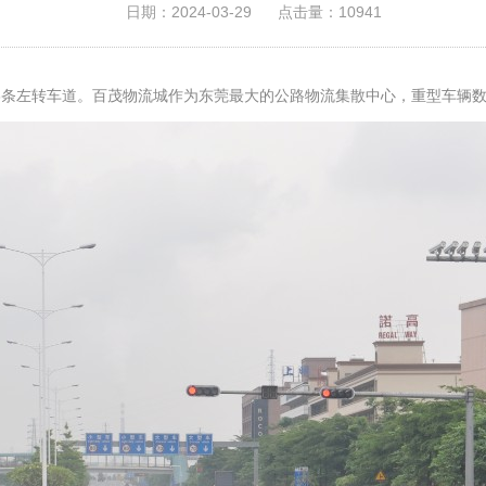
日期：2024-03-29
点击量：10941
增3条左转车道。百茂物流城作为东莞最大的公路物流集散中心，重型车辆