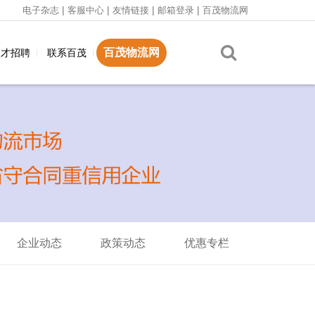
|
|
|
|
电子杂志
客服中心
友情链接
邮箱登录
百茂物流网
百茂物流网
人才招聘
联系百茂
企业动态
政策动态
优惠专栏