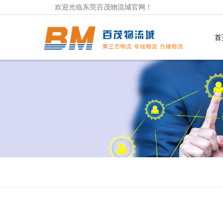
欢迎光临东莞百茂物流城官网！
首