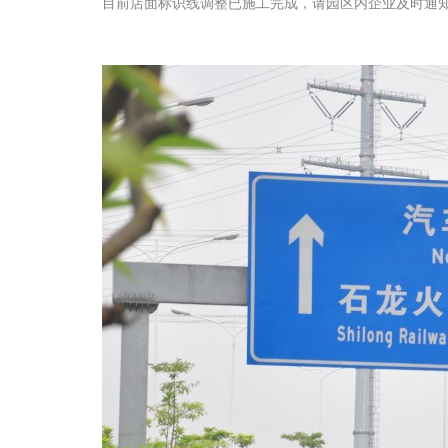
目前店面标识线调整已施工完成，请园区内企业及时通